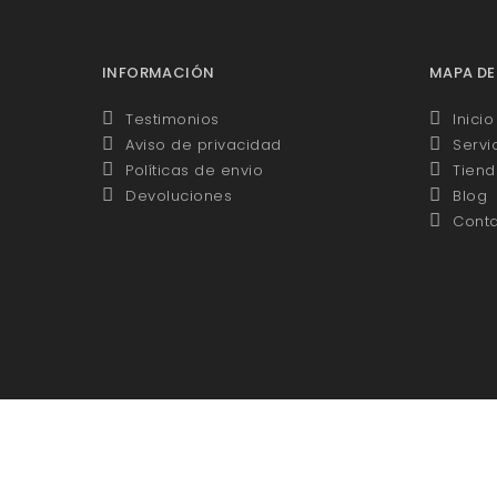
INFORMACIÓN
MAPA DE
Testimonios
Inicio
Aviso de privacidad
Servi
Políticas de envio
Tiend
Devoluciones
Blog
Cont