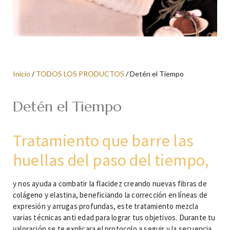
Inicio
/
TODOS LOS PRODUCTOS
/ Detén el Tiempo
Detén el Tiempo
Tratamiento que barre las
huellas del paso del tiempo,
y nos ayuda a combatir la flacidez creando nuevas fibras de
colágeno y elastina, beneficiando la corrección en líneas de
expresión y arrugas profundas, este tratamiento mezcla
varias técnicas anti edad para lograr tus objetivos. Durante tu
valoración se te explicara el protocolo a seguir y la secuencia