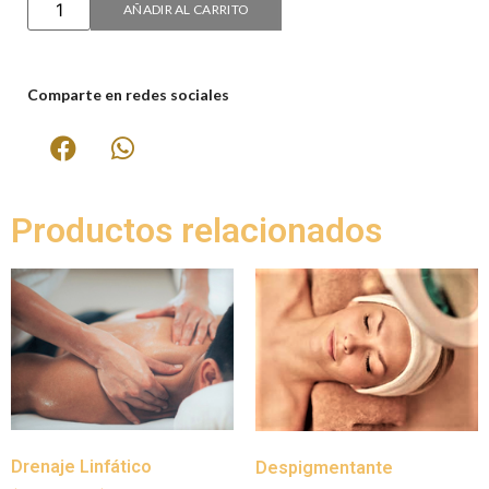
AÑADIR AL CARRITO
Comparte en redes sociales
Productos relacionados
Drenaje Linfático
Despigmentante