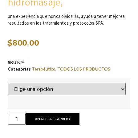
hidromasaje,
una experiencia que nunca olvidarás, ayuda a tener mejores
resultados en los tratamientos y protocolos SPA.
$
800.00
SKU
N/A
Categorías
Terapéutico
,
TODOS LOS PRODUCTOS
AÑADIR AL CARRITO