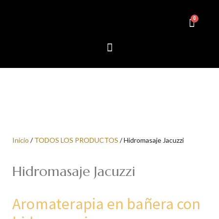
Inicio
/
TODOS LOS PRODUCTOS
/ Hidromasaje Jacuzzi
Hidromasaje Jacuzzi
Aromaterapia en bañera con