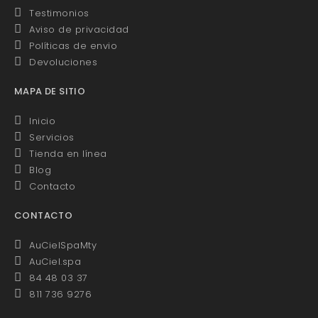
Testimonios
Aviso de privacidad
Políticas de envio
Devoluciones
MAPA DE SITIO
Inicio
Servicios
Tienda en línea
Blog
Contacto
CONTACTO
AuCielSpaMty
AuCiel.spa
84 48 03 37
811 736 9276