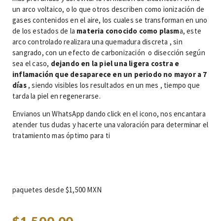
un arco voltaico, o lo que otros describen como ionización de
gases contenidos en el aire, los cuales se transforman en uno
de los estados de la
materia conocido como plasm
a, este
arco controlado realizara una quemadura discreta , sin
sangrado, con un efecto de carbonización o disección según
sea el caso,
dejando en la piel una ligera costra e
inflamación
que desaparece en un periodo no mayor a 7
días
, siendo visibles los resultados en un mes , tiempo que
tarda la piel en regenerarse.
Envianos un WhatsApp dando click en el icono, nos encantara
atender tus dudas y hacerte una valoración para determinar el
tratamiento mas óptimo para ti
paquetes desde $1,500 MXN
$
1,500.00