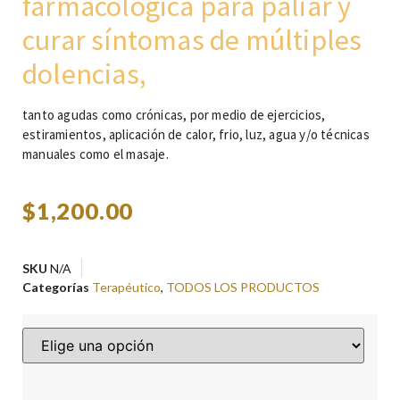
farmacológica para paliar y
curar síntomas de múltiples
dolencias,
tanto agudas como crónicas, por medio de ejercicios,
estiramientos, aplicación de calor, frio, luz, agua y/o técnicas
manuales como el masaje.
$
1,200.00
SKU
N/A
Categorías
Terapéutico
,
TODOS LOS PRODUCTOS