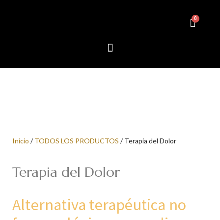
Inicio
/
TODOS LOS PRODUCTOS
/ Terapia del Dolor
Terapia del Dolor
Alternativa terapéutica no