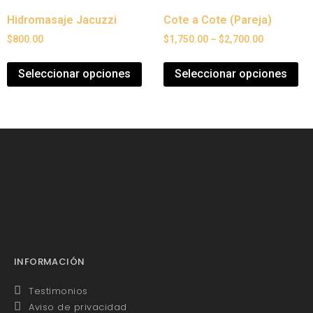
Hidromasaje Jacuzzi
Cote a Cote (Pareja)
$
800.00
$
1,750.00
–
$
2,700.00
Seleccionar opciones
Seleccionar opciones
INFORMACIÓN
Testimonios
Aviso de privacidad