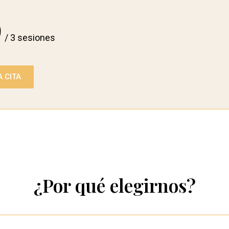
9
/ 3 sesiones
 CITA
¿Por qué elegirnos?