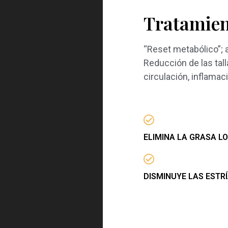
Tratamien
“Reset metabólico”; ac
Reducción de las tal
circulación, inflamaci
ELIMINA LA GRASA L
DISMINUYE LAS ESTR