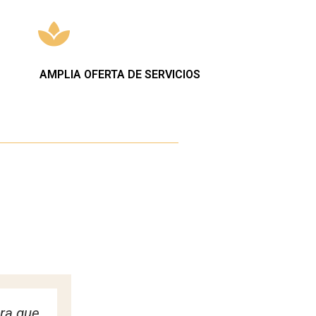
AMPLIA OFERTA DE SERVICIOS
jante y
Muy relajante mi masaje holístic