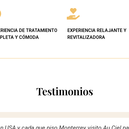
ERIENCIA DE TRATAMIENTO
EXPERIENCIA RELAJANTE Y
PLETA Y CÓMODA
REVITALIZADORA
Testimonios
anto la experiencia que viví en el spa, super rela