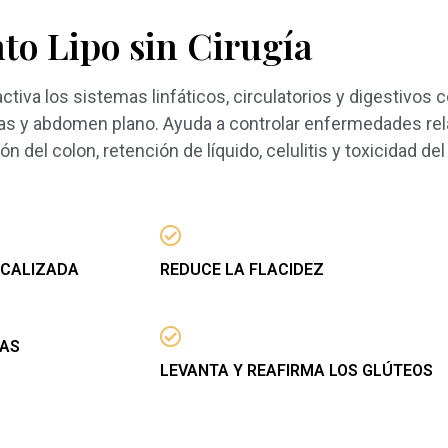
to Lipo sin Cirugía
tiva los sistemas linfáticos, circulatorios y digestivos co
las y abdomen plano. Ayuda a controlar enfermedades rel
ón del colon, retención de líquido, celulitis y toxicidad de
OCALIZADA
REDUCE LA FLACIDEZ
ÍAS
LEVANTA Y REAFIRMA LOS GLÚTEOS