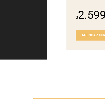
2.59
$
AGENDAR UNA