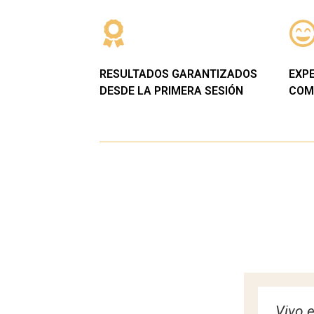
RESULTADOS GARANTIZADOS
EXP
DESDE LA PRIMERA SESIÓN
COM
onterrey visito Au Ciel para que
Me enc