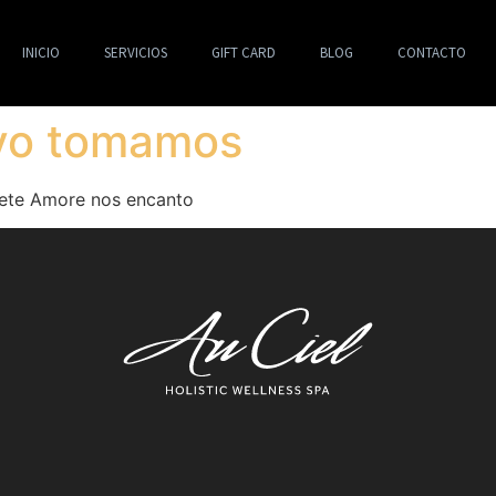
INICIO
SERVICIOS
GIFT CARD
BLOG
CONTACTO
 yo tomamos
ete Amore nos encanto