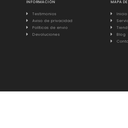
INFORMACIÓN
MAPA DE
Testimonios
Inicio
Aviso de privacidad
Servi
Políticas de envio
Tiend
Devoluciones
Blog
Cont