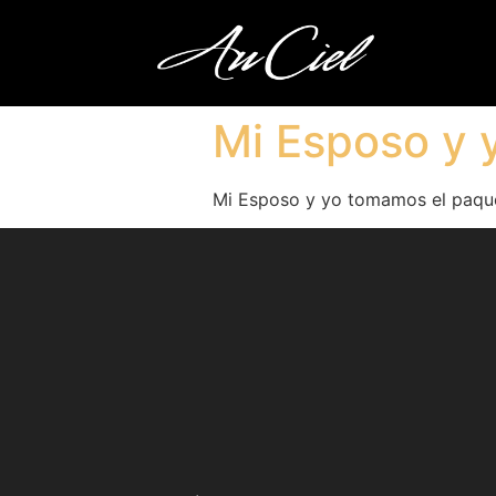
Mi Esposo y
Mi Esposo y yo tomamos el paqu