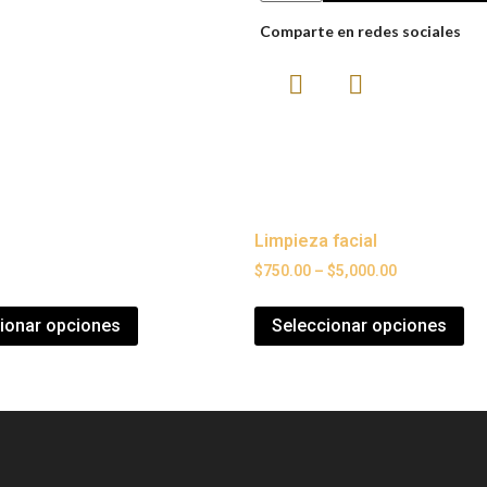
Comparte en redes sociales
Limpieza facial
$
750.00
–
$
5,000.00
ionar opciones
Seleccionar opciones