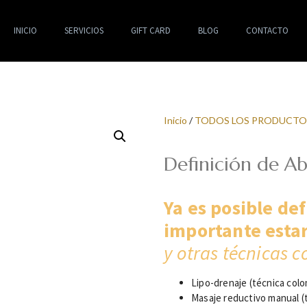
INICIO
SERVICIOS
GIFT CARD
BLOG
CONTACTO
Inicio
/
TODOS LOS PRODUCTO
Definición de 
Ya es posible def
importante esta
y otras técnicas 
Lipo-drenaje (técnica col
Masaje reductivo manual (