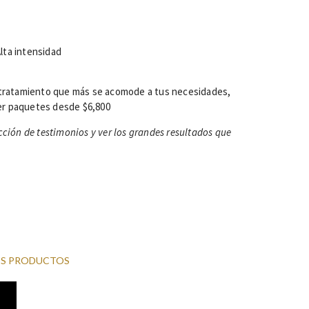
lta intensidad
l tratamiento que más se acomode a tus necesidades,
er paquetes desde $6,800
cción de testimonios y ver los grandes resultados que
OS PRODUCTOS