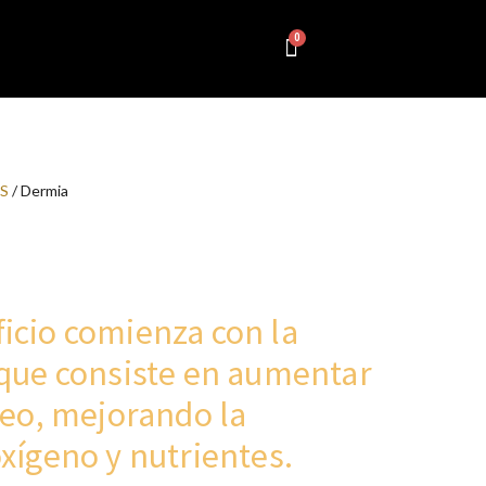
S
/ Dermia
icio comienza con la
 que consiste en aumentar
neo, mejorando la
xígeno y nutrientes.