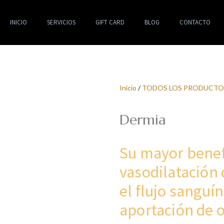
INICIO
SERVICIOS
GIFT CARD
BLOG
CONTACTO
Inicio
/
TODOS LOS PRODUCTO
Dermia
Su mayor benef
vasodilatación
el flujo sanguí
aportación de o