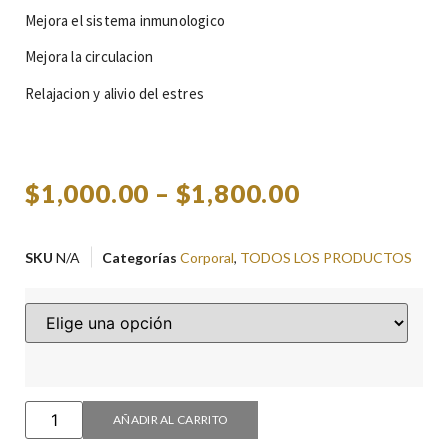
Mejora el sistema inmunologico
Mejora la circulacion
Relajacion y alivio del estres
$
1,000.00
–
$
1,800.00
SKU
N/A
Categorías
Corporal
,
TODOS LOS PRODUCTOS
AÑADIR AL CARRITO