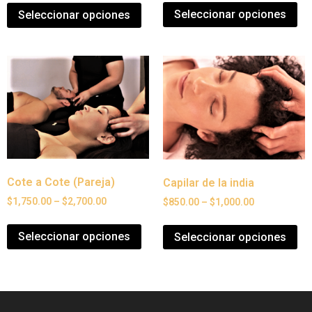
Seleccionar opciones
Seleccionar opciones
Cote a Cote (Pareja)
Capilar de la india
$
1,750.00
–
$
2,700.00
$
850.00
–
$
1,000.00
Seleccionar opciones
Seleccionar opciones