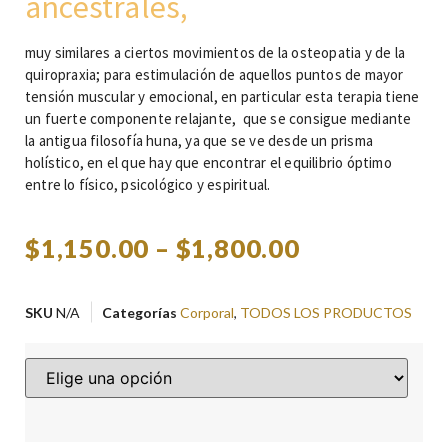
ancestrales,
muy similares a ciertos movimientos de la osteopatia
y
de la
quiropraxia; para estimulación de aquellos puntos de mayor
tensión muscular y emocional, en particular esta terapia tiene
un fuerte componente relajante, que se consigue mediante
la antigua filosofía huna, ya que se ve desde un prisma
holístico, en el que hay que encontrar el equilibrio óptimo
entre lo físico, psicológico y espiritual.
$
1,150.00
–
$
1,800.00
SKU
N/A
Categorías
Corporal
,
TODOS LOS PRODUCTOS