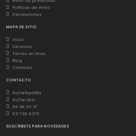
Aviso de privacidad
Políticas de envio
Devoluciones
MAPA DE SITIO
Inicio
Servicios
Tienda en línea
Blog
Contacto
CONTACTO
AuCielSpaMty
AuCiel.spa
84 48 03 37
811 736 9276
SUSCRIBETE PARA NOVEDADES